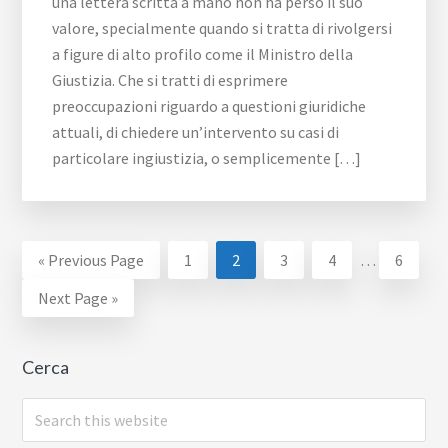
una lettera scritta a mano non ha perso il suo
valore, specialmente quando si tratta di rivolgersi
a figure di alto profilo come il Ministro della
Giustizia. Che si tratti di esprimere
preoccupazioni riguardo a questioni giuridiche
attuali, di chiedere un’intervento su casi di
particolare ingiustizia, o semplicemente […]
Interim
Go
Page
Page
Page
Page
Page
«
Previous Page
1
2
3
4
…
6
pages
to
Go
Next Page »
omitted
to
Cerca
Search
this