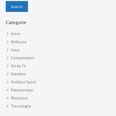
website
Categorie
Altro
Bellezza
Casa
Consumatori
Fai da Te
Giardino
Hobby e Sport
Passatempo
Relazioni
Tecnologia