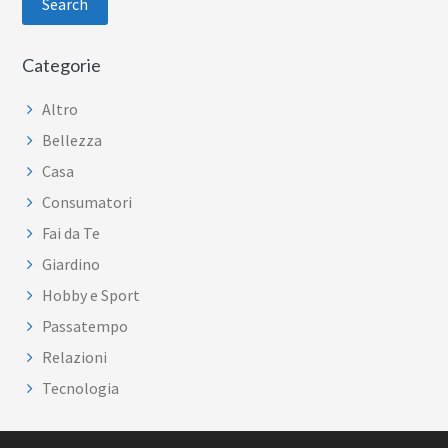
Categorie
Altro
Bellezza
Casa
Consumatori
Fai da Te
Giardino
Hobby e Sport
Passatempo
Relazioni
Tecnologia