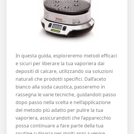
In questa guida, esploreremo metodi efficaci
e sicuri per liberare la tua vaporiera dai
depositi di calcare, utilizzando sia soluzioni
naturali che prodotti specifici. Dall’aceto
bianco alla soda caustica, passeremo in
rassegna le varie tecniche, guidandoti passo
dopo passo nella scelta e nell’applicazione
del metodo più adatto per pulire la tua
vaporiera, assicurandoti che l’apparecchio
possa continuare a fare parte della tua
routine culinaria per molti anni a venire.