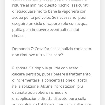
ridurre al minimo questo rischio, assicurati
di sciacquare molto bene la vaporiera con
acqua pulita più volte. Se necessario, puoi
eseguire un ciclo di vapore solo con acqua
pulita per rimuovere eventuali residui
rimasti.
Domanda 7: Cosa fare se la pulizia con aceto
non rimuove tutto il calcare?
Risposta: Se dopo la pulizia con aceto il
calcare persiste, puoi ripetere il trattamento
o incrementare la concentrazione di aceto
nella soluzione. Alcune incrostazioni più
ostinate potrebbero richiedere
un’applicazione diretta di aceto puro sulla
zona colpita o l’utilizzo di uno spazzolino per