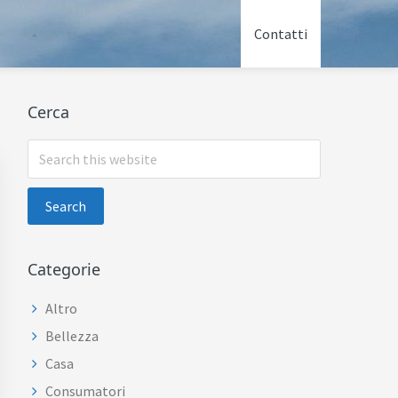
Contatti
Primary
Cerca
Sidebar
Search
this
website
Categorie
Altro
Bellezza
Casa
Consumatori