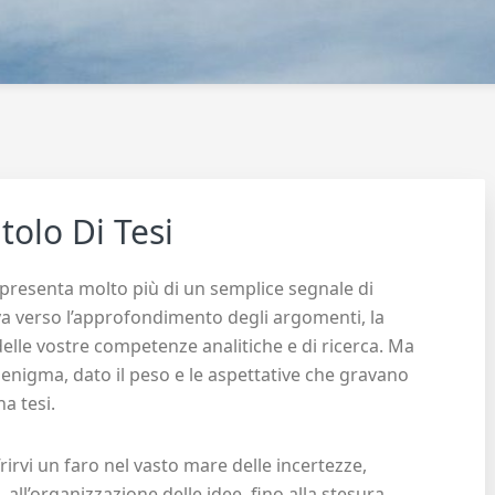
tolo Di Tesi
rappresenta molto più di un semplice segnale di
va verso l’approfondimento degli argomenti, la
delle vostre competenze analitiche e di ricerca. Ma
enigma, dato il peso e le aspettative che gravano
a tesi.
irvi un faro nel vasto mare delle incertezze,
 all’organizzazione delle idee, fino alla stesura