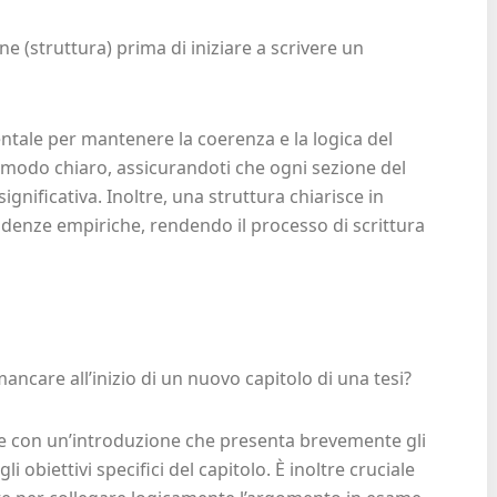
e (struttura) prima di iniziare a scrivere un
ntale per mantenere la coerenza e la logica del
in modo chiaro, assicurandoti che ogni sezione del
ignificativa. Inoltre, una struttura chiarisce in
videnze empiriche, rendendo il processo di scrittura
care all’inizio di un nuovo capitolo di una tesi?
re con un’introduzione che presenta brevemente gli
li obiettivi specifici del capitolo. È inoltre cruciale