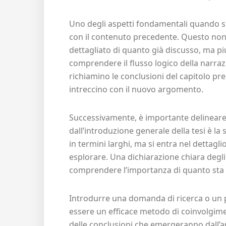
Uno degli aspetti fondamentali quando si 
con il contenuto precedente. Questo non
dettagliato di quanto già discusso, ma piu
comprendere il flusso logico della narraz
richiamino le conclusioni del capitolo p
intreccino con il nuovo argomento.
Successivamente, è importante delineare gl
dall’introduzione generale della tesi è la s
in termini larghi, ma si entra nel dettagli
esplorare. Una dichiarazione chiara degli ob
comprendere l’importanza di quanto sta 
Introdurre una domanda di ricerca o un p
essere un efficace metodo di coinvolgime
delle conclusioni che emergeranno dall’an