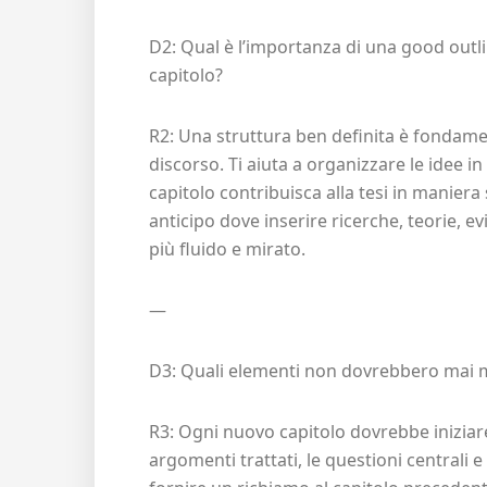
D2: Qual è l’importanza di una good outlin
capitolo?
R2: Una struttura ben definita è fondame
discorso. Ti aiuta a organizzare le idee 
capitolo contribuisca alla tesi in maniera s
anticipo dove inserire ricerche, teorie, e
più fluido e mirato.
—
D3: Quali elementi non dovrebbero mai man
R3: Ogni nuovo capitolo dovrebbe inizia
argomenti trattati, le questioni centrali e g