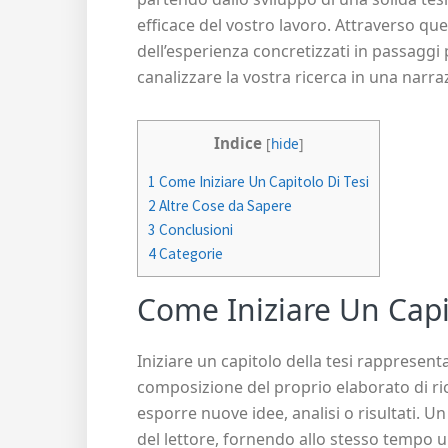
efficace del vostro lavoro. Attraverso que
dell’esperienza concretizzati in passaggi p
canalizzare la vostra ricerca in una narr
Indice
[
hide
]
1
Come Iniziare Un Capitolo Di Tesi
2
Altre Cose da Sapere
3
Conclusioni
4
Categorie
Come Iniziare Un Capi
Iniziare un capitolo della tesi rappresen
composizione del proprio elaborato di ric
esporre nuove idee, analisi o risultati. Un
del lettore, fornendo allo stesso tempo u