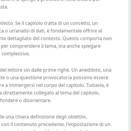
sta.
ntesto. Se il capitolo tratta di un concetto, un
 o un’analisi di dati, è fondamentale offrire al
ente dettagliato del contesto. Questo comporta non
o per comprendere il tema, ma anche spiegare
ca complessiva.
 del lettore sin dalle prime righe. Un aneddoto, una
nte o una questione provocatoria possono essere
tore a immergersi nel corpo del capitolo. Tuttavia, è
ia direttamente collegato al tema del capitolo,
fondere o disorientare.
de una chiara definizione degli obiettivi,
 con il contenuto precedente, l’impostazione di un