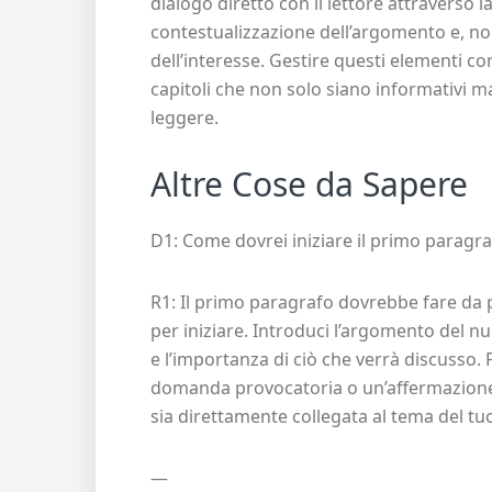
dialogo diretto con il lettore attraverso
contestualizzazione dell’argomento e, n
dell’interesse. Gestire questi elementi co
capitoli che non solo siano informativi m
leggere.
Altre Cose da Sapere
D1: Come dovrei iniziare il primo paragra
R1: Il primo paragrafo dovrebbe fare da p
per iniziare. Introduci l’argomento del n
e l’importanza di ciò che verrà discusso.
domanda provocatoria o un’affermazione 
sia direttamente collegata al tema del tuo
—