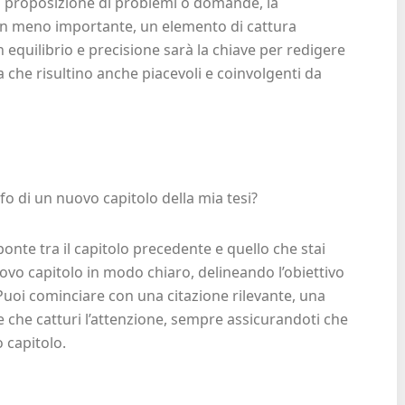
 la proposizione di problemi o domande, la
on meno importante, un elemento di cattura
n equilibrio e precisione sarà la chiave per redigere
a che risultino anche piacevoli e coinvolgenti da
fo di un nuovo capitolo della mia tesi?
onte tra il capitolo precedente e quello che stai
uovo capitolo in modo chiaro, delineando l’obiettivo
 Puoi cominciare con una citazione rilevante, una
che catturi l’attenzione, sempre assicurandoti che
 capitolo.