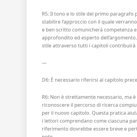
R5: Il tono e lo stile del primo paragrafo
stabilire l’approccio con il quale verranno 
e ben scritto comunicherà competenza e 
approfondito ed esperto dell’argomento. 
stile attraverso tutti i capitoli contribuirà
—
D6: È necessario riferirsi al capitolo pre
R6: Non è strettamente necessario, ma è sp
riconoscere il percorso di ricerca compi
per il nuovo capitolo. Questa pratica aiu
i lettori comprendano come ciascuna parte d
riferimento dovrebbe essere breve e pert
note.