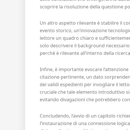
scoprire la risoluzione della questione po
Un altro aspetto rilevante è stabilire il co
evento storico, un’innovazione tecnologica
lettore un quadro chiaro e sufficientem
solo descrivere il background necessari
perché è rilevante all’interno della ricer
Infine, è importante evocare l’attenzione
citazione pertinente, un dato sorprende
dei validi espedienti per invogliare il let
cruciale che tale elemento introduttivo s
evitando divagazioni che potrebbero con
Concludendo, l’avvio di un capitolo richie
l’instaurazione di una connessione logica