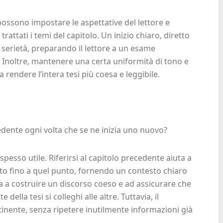
 possono impostare le aspettative del lettore e
trattati i temi del capitolo. Un inizio chiaro, diretto
serietà, preparando il lettore a un esame
Inoltre, mantenere una certa uniformità di tono e
 a rendere l’intera tesi più coesa e leggibile.
cedente ogni volta che se ne inizia uno nuovo?
esso utile. Riferirsi al capitolo precedente aiuta a
uto fino a quel punto, fornendo un contesto chiaro
ta a costruire un discorso coeso e ad assicurare che
ella tesi si colleghi alle altre. Tuttavia, il
inente, senza ripetere inutilmente informazioni già